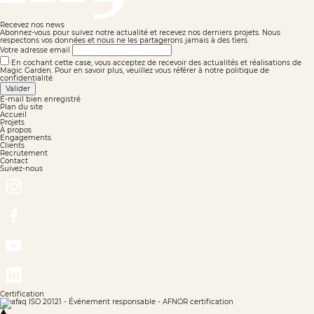
Recevez nos news
Abonnez-vous pour suivez notre actualité et recevez nos derniers projets. Nous
respectons vos données et nous ne les partagerons jamais à des tiers.
Votre adresse email
En cochant cette case, vous acceptez de recevoir des actualités et réalisations de
Magic Garden. Pour en savoir plus, veuillez vous référer à notre politique de
confidentialité.
Valider
E-mail bien enregistré
Plan du site
Accueil
Projets
À propos
Engagements
Clients
Recrutement
Contact
Suivez-nous
Certification