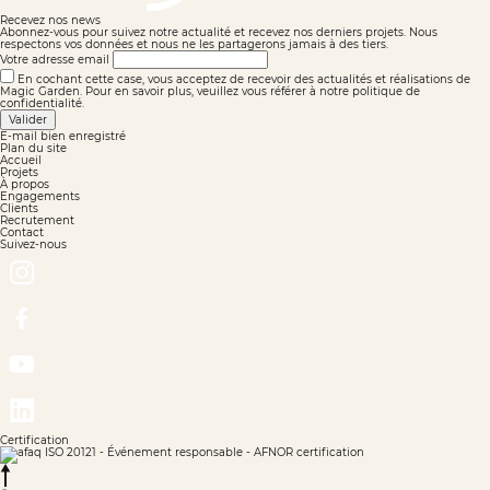
Recevez nos news
Abonnez-vous pour suivez notre actualité et recevez nos derniers projets. Nous
respectons vos données et nous ne les partagerons jamais à des tiers.
Votre adresse email
En cochant cette case, vous acceptez de recevoir des actualités et réalisations de
Magic Garden. Pour en savoir plus, veuillez vous référer à notre politique de
confidentialité.
Valider
E-mail bien enregistré
Plan du site
Accueil
Projets
À propos
Engagements
Clients
Recrutement
Contact
Suivez-nous
Certification