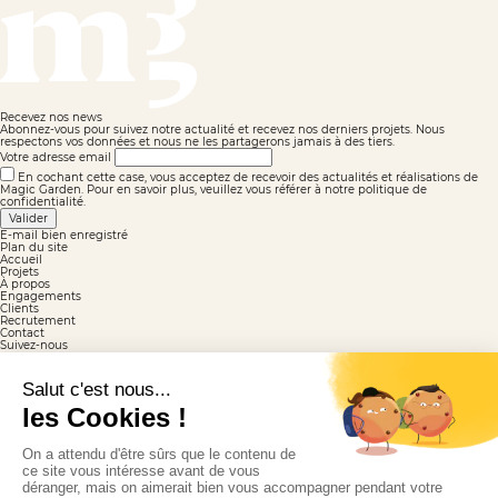
Recevez nos news
Abonnez-vous pour suivez notre actualité et recevez nos derniers projets. Nous
respectons vos données et nous ne les partagerons jamais à des tiers.
Votre adresse email
En cochant cette case, vous acceptez de recevoir des actualités et réalisations de
Magic Garden. Pour en savoir plus, veuillez vous référer à notre politique de
confidentialité.
Valider
E-mail bien enregistré
Plan du site
Accueil
Projets
À propos
Engagements
Clients
Recrutement
Contact
Suivez-nous