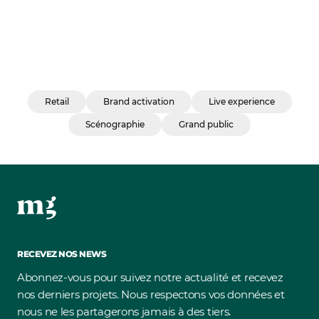
Retail
Brand activation
Live experience
Scénographie
Grand public
RECEVEZ NOS NEWS
Abonnez-vous pour suivez notre actualité et recevez
nos derniers projets. Nous respectons vos données et
nous ne les partagerons jamais à des tiers.